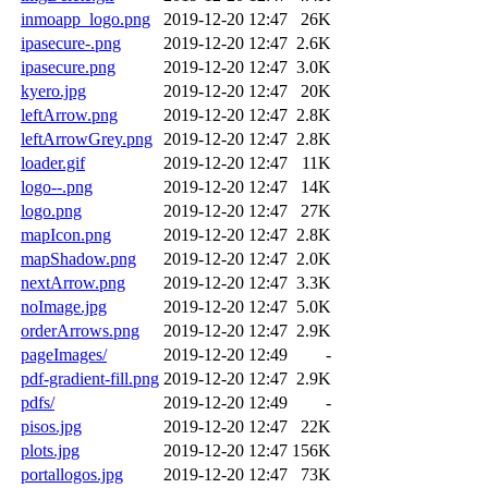
inmoapp_logo.png
2019-12-20 12:47
26K
ipasecure-.png
2019-12-20 12:47
2.6K
ipasecure.png
2019-12-20 12:47
3.0K
kyero.jpg
2019-12-20 12:47
20K
leftArrow.png
2019-12-20 12:47
2.8K
leftArrowGrey.png
2019-12-20 12:47
2.8K
loader.gif
2019-12-20 12:47
11K
logo--.png
2019-12-20 12:47
14K
logo.png
2019-12-20 12:47
27K
mapIcon.png
2019-12-20 12:47
2.8K
mapShadow.png
2019-12-20 12:47
2.0K
nextArrow.png
2019-12-20 12:47
3.3K
noImage.jpg
2019-12-20 12:47
5.0K
orderArrows.png
2019-12-20 12:47
2.9K
pageImages/
2019-12-20 12:49
-
pdf-gradient-fill.png
2019-12-20 12:47
2.9K
pdfs/
2019-12-20 12:49
-
pisos.jpg
2019-12-20 12:47
22K
plots.jpg
2019-12-20 12:47
156K
portallogos.jpg
2019-12-20 12:47
73K