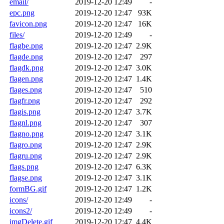
email/
2019-12-20 12:49
-
epc.png
2019-12-20 12:47
93K
favicon.png
2019-12-20 12:47
16K
files/
2019-12-20 12:49
-
flagbe.png
2019-12-20 12:47
2.9K
flagde.png
2019-12-20 12:47
297
flagdk.png
2019-12-20 12:47
3.0K
flagen.png
2019-12-20 12:47
1.4K
flages.png
2019-12-20 12:47
510
flagfr.png
2019-12-20 12:47
292
flagis.png
2019-12-20 12:47
3.7K
flagnl.png
2019-12-20 12:47
307
flagno.png
2019-12-20 12:47
3.1K
flagro.png
2019-12-20 12:47
2.9K
flagru.png
2019-12-20 12:47
2.9K
flags.png
2019-12-20 12:47
6.3K
flagse.png
2019-12-20 12:47
3.1K
formBG.gif
2019-12-20 12:47
1.2K
icons/
2019-12-20 12:49
-
icons2/
2019-12-20 12:49
-
imgDelete.gif
2019-12-20 12:47
4.4K