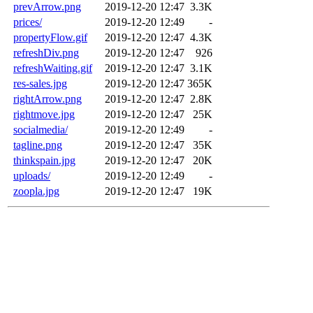
prevArrow.png
2019-12-20 12:47
3.3K
prices/
2019-12-20 12:49
-
propertyFlow.gif
2019-12-20 12:47
4.3K
refreshDiv.png
2019-12-20 12:47
926
refreshWaiting.gif
2019-12-20 12:47
3.1K
res-sales.jpg
2019-12-20 12:47
365K
rightArrow.png
2019-12-20 12:47
2.8K
rightmove.jpg
2019-12-20 12:47
25K
socialmedia/
2019-12-20 12:49
-
tagline.png
2019-12-20 12:47
35K
thinkspain.jpg
2019-12-20 12:47
20K
uploads/
2019-12-20 12:49
-
zoopla.jpg
2019-12-20 12:47
19K